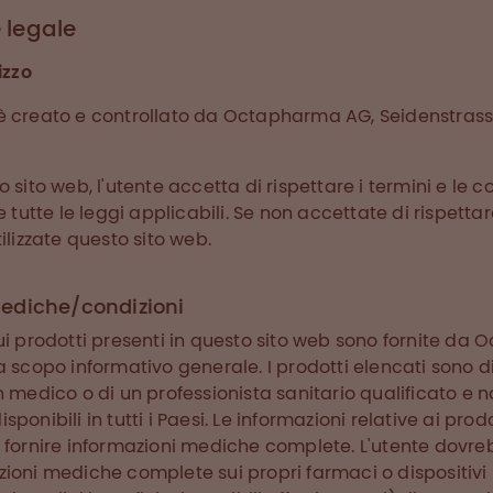
 legale
izzo
è creato e controllato da Octapharma AG, Seidenstrass
 sito web, l'utente accetta di rispettare i termini e le co
e tutte le leggi applicabili. Se non accettate di rispetta
ilizzate questo sito web.
ediche/condizioni
sui prodotti presenti in questo sito web sono fornite d
a scopo informativo generale. I prodotti elencati sono di
n medico o di un professionista sanitario qualificato e no
ponibili in tutti i Paesi. Le informazioni relative ai prod
e fornire informazioni mediche complete. L'utente dov
ioni mediche complete sui propri farmaci o dispositivi 