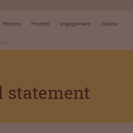
Plasma
Prodotti
Engagement
Notizie
ement
l statement