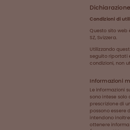
Dichiarazione
Condizioni di util
Questo sito web 
SZ, Svizzera.
Utilizzando questo
seguito riportati 
condizioni, non ut
Informazioni m
Le informazioni 
sono intese solo 
prescrizione di u
possono essere dis
intendono inoltr
ottenere informaz