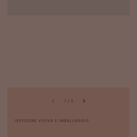
dei nostri pazienti.
1
/
2
ISPEZIONE VISIVA E IMBALLAGGIO