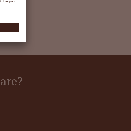
vare?