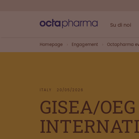
Su di noi
Homepage
Engagement
Octapharma ev
ITALY
20/05/2026
GISEA/OEG
INTERNAT