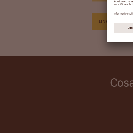
LINK AL SITO
Cosa