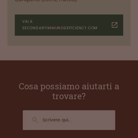
VAI A
SECONDARYIMMUNODEFICIENCY.COM
Cosa possiamo aiutarti a
trovare?