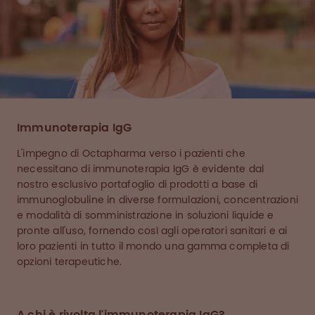
Immunoterapia IgG
L'impegno di Octapharma verso i pazienti che
necessitano di immunoterapia IgG è evidente dal
nostro esclusivo portafoglio di prodotti a base di
immunoglobuline in diverse formulazioni, concentrazioni
e modalità di somministrazione in soluzioni liquide e
pronte all'uso, fornendo così agli operatori sanitari e ai
loro pazienti in tutto il mondo una gamma completa di
opzioni terapeutiche.
A chi è rivolta l'immunoterapia IgG?