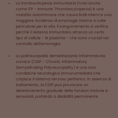
La trombocitopenia immunitaria (nota anche
come ITP - Immune Thrombocytopenia) è una
malattia autoimmune che causa lividi interni e una
maggiore incidenza di emorragie interne a volte
pericolose per la vita. Il sanguinamento si verifica
perché il sistema immunitario attacca un certo
tipo di cellule - le piastrine - che sono cruciali nel
controllo dell'emorragia.
La polineuropatia demielinizzante infiammatoria
cronica (CIDP - Chronic Inflammatory
Demyelinating Polyneuropathy) è una rara
condizione neurologica immunomediata che
colpisce il sistema nervoso periferico. In assenza di
trattamento, la CIDP può provocare un
deterioramento graduale delle funzioni motorie e
sensoriali, portando a disabilità permanente.