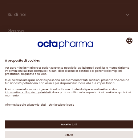
Su di noi
Plasma
Prodotti
Engagement
Notizie
Contact
Data Privacy Statement
Legal Statement