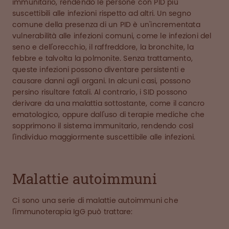
immunitario, rendendo le persone con PID più
suscettibili alle infezioni rispetto ad altri. Un segno
comune della presenza di un PID è un'incrementata
vulnerabilità alle infezioni comuni, come le infezioni del
seno e dell'orecchio, il raffreddore, la bronchite, la
febbre e talvolta la polmonite. Senza trattamento,
queste infezioni possono diventare persistenti e
causare danni agli organi. In alcuni casi, possono
persino risultare fatali. Al contrario, i SID possono
derivare da una malattia sottostante, come il cancro
ematologico, oppure dall'uso di terapie mediche che
sopprimono il sistema immunitario, rendendo così
l'individuo maggiormente suscettibile alle infezioni.
Malattie autoimmuni
Ci sono una serie di malattie autoimmuni che
l'immunoterapia IgG può trattare: