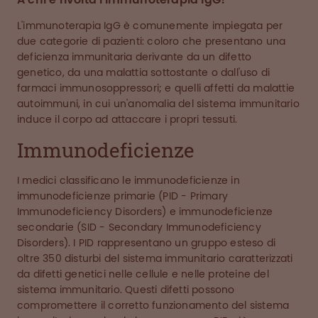
L'immunoterapia IgG è comunemente impiegata per
due categorie di pazienti: coloro che presentano una
deficienza immunitaria derivante da un difetto
genetico, da una malattia sottostante o dall'uso di
farmaci immunosoppressori; e quelli affetti da malattie
autoimmuni, in cui un'anomalia del sistema immunitario
induce il corpo ad attaccare i propri tessuti.
Immunodeficienze
I medici classificano le immunodeficienze in
immunodeficienze primarie (PID - Primary
Immunodeficiency Disorders) e immunodeficienze
secondarie (SID - Secondary Immunodeficiency
Disorders). I PID rappresentano un gruppo esteso di
oltre 350 disturbi del sistema immunitario caratterizzati
da difetti genetici nelle cellule e nelle proteine del
sistema immunitario. Questi difetti possono
compromettere il corretto funzionamento del sistema